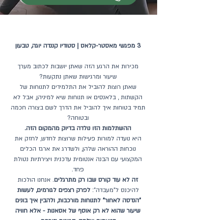
3 מפגשי מאסטר-קלאס | סטודיו קננדה יוגה, טבעון
מכירות את הרגע הזה שאתן יושבות לכתוב מערך
שיעור ומרגישות שאתן נתקעות?
שאתן רוצות להוביל את התלמידים לתנוחות של
הקשתות , בלאנסים או תנוחות שיא למיניהן, אבל לא
תמיד בטוחות איך להוביל את הדרך לשם בצורה חכמה
ובטוחה?
ההשתלמות הזו נולדה בדיוק מהמקום הזה.
היא נועדה למורות פעילות שרוצות לחדש, לחזק את
נוכחות ההוראה שלהן, ולשדרג את ארגז הכלים
המקצועי עם הבנה אנטומית עדכנית ויצירתיות נטולת
פחד.
זה לא עוד קורס שבו רק מתרגלים
. אנחנו הולכות
להיכנס ל"מעבדה":
לפרק רצפים לגורמים, לעשות
"הנדסה לאחור" לתנוחות מורכבות, ולהבין איך בונים
שיעור שהוא לא רק אוסף של אסאנות - אלא חוויה