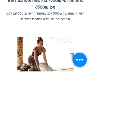
עלות הקורס- 7500₪ בהרשמה מוקדמת לאחר
מכן 8500₪
דמי הרשמה של 500₪ ייגבו במעמד הרישום. כ30 יום לפני
תחילת הקורס- ללא החזרים כספיים.
שאלות נפוצות