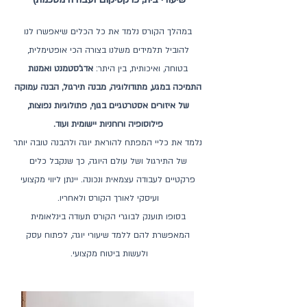
במהלך הקורס נלמד את כל הכלים שיאפשרו לנו
להוביל תלמידים משלנו בצורה הכי אופטימלית,
בטוחה, ואיכותית, בין היתר:
אדג'סטמנט ואמנות
התמיכה במגע, מתודולוגיה, מבנה תירגול, הבנה עמוקה
של איזורים אסטרטגיים בגוף, פתולוגיות נפוצות,
פילוסופיה ורוחניות יישומית ועוד.
נלמד את כליי המפתח להוראת יוגה ולהבנה טובה יותר
של התירגול ושל עולם היוגה, כך שנקבל כלים
פרקטיים לעבודה עצמאית ונכונה. יינתן ליווי מקצועי
ועיסקי לאורך הקורס ולאחריו.
בסופו תוענק לבוגרי הקורס תעודה בינלאומית
המאפשרת להם ללמד שיעורי יוגה, לפתוח עסק
ולעשות ביטוח מקצועי.