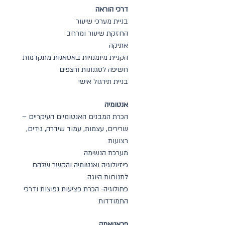
דרכי הוראה
בניית מערכי שיעור
החזקת שיעור ומרחב
אתיקה
הקניית מיומנויות באסאנות מתקדמות
חשיפה לסגנונות ורצפים
בניית תירגול אישי
אנטומיה
הכרת המבנים האנטומיים העיקריים –
שרירים, עצמות, עמוד שידרה, גידים,
רצועות
מערכת הנשימה
פיזיולוגיה ואנטומיה והקשר שלהם
לתנוחות היוגה
פתולוגיה- הכרת פציעות נפוצות ודרכי
התמודדות
פראניאמה