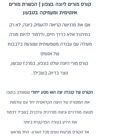
קורס מורים ליוגה בצפון | הכשרת מורים
אינטימית ומעמיקה בטבעון
אם את מרגישה קריאה להעמיק ביוגה, לא רק
כתירגול אלא כדרך חיים, וללמוד להיות מורה
מעולה עם עבודה משמעותית שנוגעת בלבבות
של אנשים
קורס מורי היוגה שלנו בצפון, במרכז טבעון,
נוצר בדיוק בשבילך.
הקורס של קננדה יוגה הוא מסע ייחודי
שמשלב בתוכו
את המסורת של היוגה הקלאסית יחד עם עולמות
תנועה מודרניים וגישה מודרנית עדכנית, בשביל ללמוד
את הידע בצורה הפרקטית ביותר.
אל הקורס מגיעות נשים מכל הארץ- החל מראש