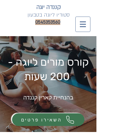
קננדה יוגה
סטודיו
ליוגה בטבעון
0545353560
קורס מורים ליוגה -
200 שעות
בהנחיית קארין קננדה
השאירו פרטים