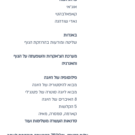
אוג׳אי
קאפאלבהטי
נאדי שודהנה
באנדות
שליטה ומודעות בהחזקת הגוף
מערכת הצ׳אקרות והשפעתה על הגוף
והאנרגיה
פילוסופיה של היוגה
מבוא להיסטוריה של היוגה
מבוא ליוגה סוטרה של פטנג׳לי
8 האיברים של היוגה
5 הקלשות
קארמה, סמסרה, מאיה
סדנאות העשרה משלימות ועוד