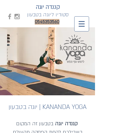
קננדה יוגה
סטודיו
ליוגה בטבעון
0545353560
יוגה בטבעון | KANANDA YOGA
קננדה יוגה
בטבעון זה המקום
בשבילכם לקחת הפסקה מהעולם