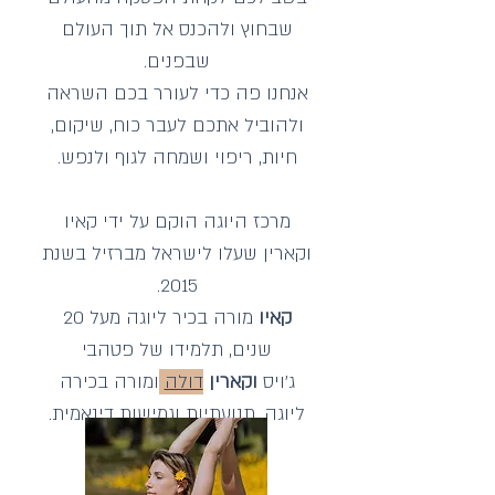
שבחוץ ולהכנס אל תוך העולם
שבפנים.
אנחנו פה כדי לעורר בכם השראה
ולהוביל אתכם לעבר כוח, שיקום,
חיות, ריפוי ושמחה לגוף ולנפש.
מרכז היוגה הוקם על ידי קאיו
וקארין שעלו לישראל מברזיל בשנת
2015.
קאיו
מורה בכיר ליוגה מעל 20
שנים, תלמידו של פטהבי
ג'ויס
וקארין
דולה
ומורה בכירה
ליוגה, תנועתיות וגמישות דינאמית.